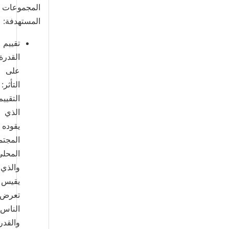
المجموعات
المستهدفة:
تقييم
القدرة
على
التأثر:
التقييم
الذي
يقوده
المجتمع
المحلي
والذي
يقيس
تعرض
الناس
والقدرة