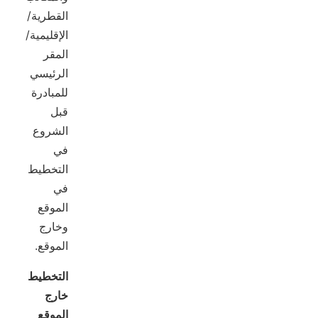
القطرية/
الإقليمية/
المقر
الرئيسي
للمبادرة
قبل
الشروع
في
التخطيط
في
الموقع
وخارج
الموقع.
التخطيط
خارج
الموقع