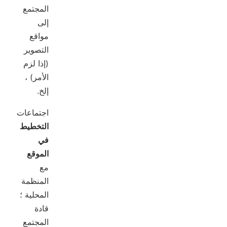
المجتمع
إلى
مواقع
التصوير
(إذا لزم
الأمر) ،
إلخ.
اجتماعات
التخطيط
في
الموقع
مع
المنظمة
المحلية ؛
قادة
المجتمع