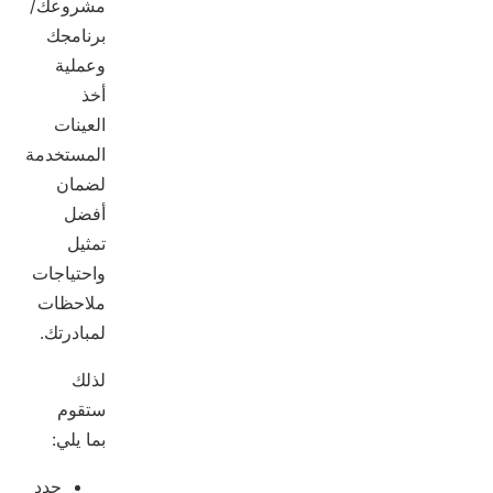
مشروعك/
برنامجك
وعملية
أخذ
العينات
المستخدمة
لضمان
أفضل
تمثيل
واحتياجات
ملاحظات
لمبادرتك.
لذلك
ستقوم
بما يلي:
حدد