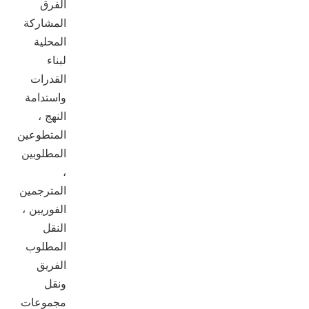
الفرق
المشاركة
المحلية
لبناء
القدرات
واستدامة
النهج ،
المتطوعين
المطلوبين
،
المترجمين
الفوريين ،
النقل
المطلوب
الفريق
ونقل
مجموعات