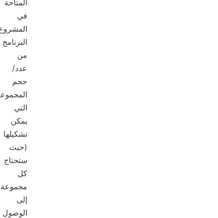
المتاحة
في
المشروع/
البرنامج
من
عدد/
حجم
المجموعات
التي
يمكن
تشكيلها
(حيث
ستحتاج
كل
مجموعة
إلى
الوصول