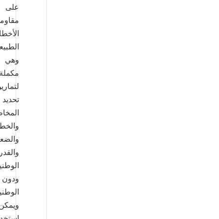
على
مقاومة
الأخطار
الطبيعية.
وهي
مكملة
لتمارين
تحديد
المخاطر
والخطر
والضعف
والقدرة
الوطنية
ودون
الوطنية
ويمكن
استخدامها