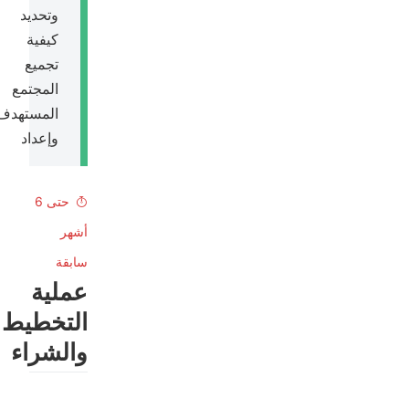
وتحديد
كيفية
تجميع
المجتمع
المستهدف
وإعداد
حتى 6
أشهر
سابقة
عملية
التخطيط
والشراء