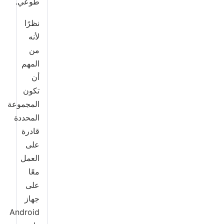
طوعي.
نظرًا
لأنه
من
المهم
أن
تكون
المجموعة
المحددة
قادرة
على
العمل
معًا
على
جهاز
Android