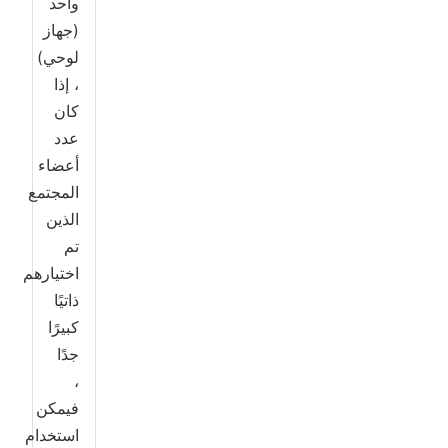
واحد
(جهاز
لوحي)
، إذا
كان
عدد
أعضاء
المجتمع
الذين
تم
اختيارهم
ذاتيًا
كبيرًا
جدًا
،
فيمكن
استخدام