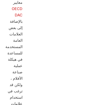
معايير
OECD
DAC
بالإضافة
إلى بعض
العلامات
العامة
المستخدمة
للمساعدة
في هيكلة
عملية
صناعة
الأفلام ،
ولكن قد
ترغب في
استخدام
علامات