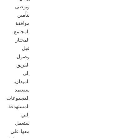
ويوصى
بتأمين
موافقة
المجتمع
المختار
قبل
وصول
الفريق
إلى
الميدان.
ستعتمد
المجموعات
المستهدفة
التي
ستعمل
معها على