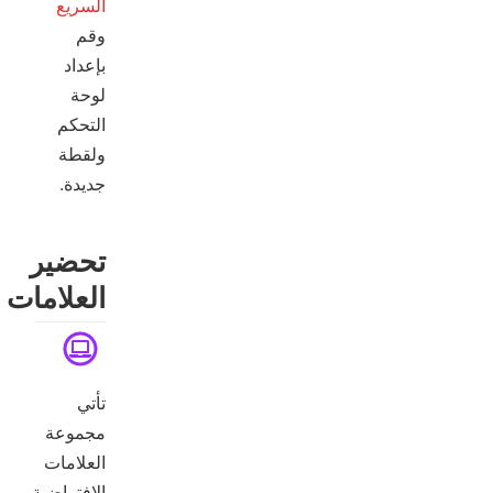
السريع
وقم
بإعداد
لوحة
التحكم
ولقطة
جديدة.
تحضير
العلامات
تأتي
مجموعة
العلامات
الافتراضية